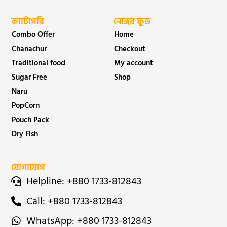
ক্যাটাগরি
নোঙ্গর ফুড
Combo Offer
Home
Chanachur
Checkout
Traditional food
My account
Sugar Free
Shop
Naru
PopCorn
Pouch Pack
Dry Fish
যোগাযোগ
Helpline: +880 1733-812843
Call: +880 1733-812843
WhatsApp: +880 1733-812843