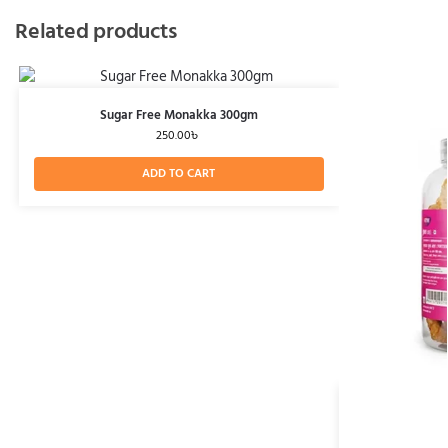
Related products
Sugar Free Monakka 300gm
250.00
৳
ADD TO CART