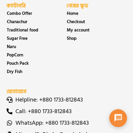
ক্যাটাগরি
নোঙ্গর ফুড
Combo Offer
Home
Chanachur
Checkout
Traditional food
My account
Sugar Free
Shop
Naru
PopCorn
Pouch Pack
Dry Fish
যোগাযোগ
Helpline: +880 1733-812843
Call: +880 1733-812843
WhatsApp: +880 1733-812843