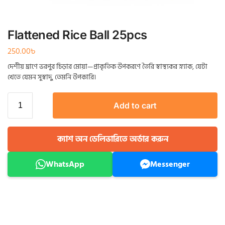
Flattened Rice Ball 25pcs
250.00
৳
দেশীয় ঘ্রাণে ভরপুর চিড়ার মোয়া—প্রাকৃতিক উপকরণে তৈরি স্বাস্থ্যকর স্ন্যাক, যেটা
খেতে যেমন সুস্বাদু, তেমনি উপকারি।
Add to cart
ক্যাশ অন ডেলিভারিতে অর্ডার করুন
WhatsApp
Messenger