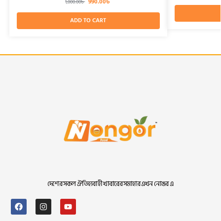
990.00
৳
1,000.00
৳
ADD TO CART
দেশের সকল ঐতিহ্যবাহী খাবারের সমাহার এখন নোঙর এ