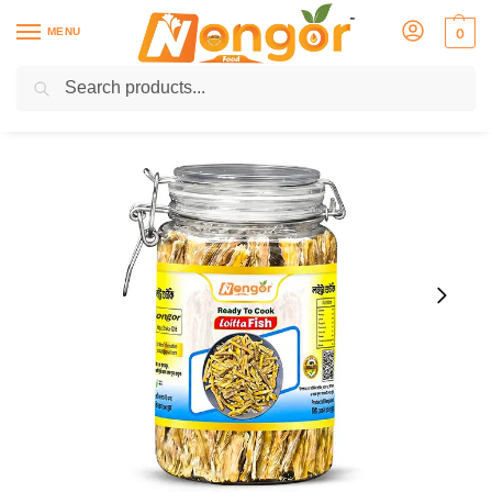
MENU
0
Search