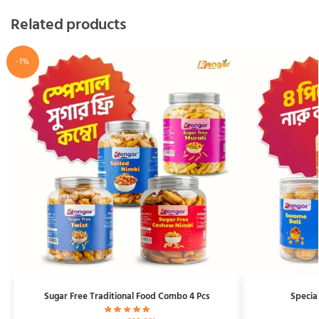
Related products
-1%
Sugar Free Traditional Food Combo 4 Pcs
Specia