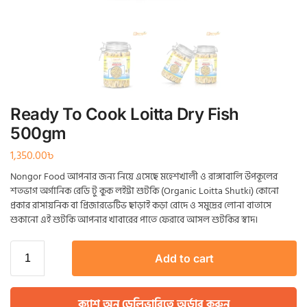
Ready To Cook Loitta Dry Fish
500gm
1,350.00
৳
Nongor Food আপনার জন্য নিয়ে এসেছে মহেশখালী ও রাঙ্গাবালি উপকূলের
শতভাগ অর্গানিক রেডি টু কুক লইট্টা শুটকি (Organic Loitta Shutki) কোনো
প্রকার রাসায়নিক বা প্রিজারভেটিভ ছাড়াই কড়া রোদে ও সমুদ্রের লোনা বাতাসে
শুকানো এই শুটকি আপনার খাবারের পাতে ফেরাবে আসল শুটকির স্বাদ।
Add to cart
ক্যাশ অন ডেলিভারিতে অর্ডার করুন