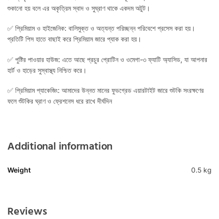
শুকানো হয় বলে এর অকৃত্রিম স্বাদ ও সুঘ্রাণ থাকে একদম অটুট।
✅ প্রিমিয়াম ও হাইজেনিক: বালিমুক্ত ও অত্যন্ত পরিচ্ছন্ন পরিবেশে প্রসেস করা হয়।
প্রতিটি পিস হাতে বাছাই করে প্রিমিয়াম জারে প্যাক করা হয়।
✅ পুষ্টির পাওয়ার হাউজ: এতে আছে প্রচুর প্রোটিন ও ওমেগা-৩ ফ্যাটি অ্যাসিড, যা আপনার
হার্ট ও হাড়ের সুস্বাস্থ্য নিশ্চিত করে।
✅ প্রিমিয়াম প্যাকেজিং: আমাদের উন্নত মানের ফুডগ্রেড এয়ারটাইট জারে শুটকি সংরক্ষণের
ফলে শুঁটকির ঘ্রাণ ও ফ্রেশনেস ধরে রাখে দীর্ঘদিন
Additional information
Weight
0.5 kg
Reviews