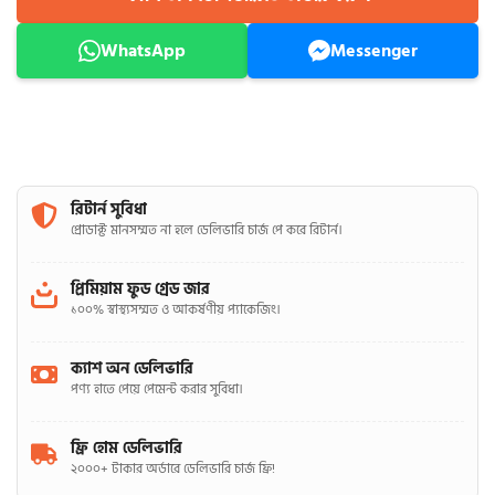
WhatsApp
Messenger
রিটার্ন সুবিধা
প্রোডাক্ট মানসম্মত না হলে ডেলিভারি চার্জ পে করে রিটার্ন।
প্রিমিয়াম ফুড গ্রেড জার
১০০% স্বাস্থ্যসম্মত ও আকর্ষণীয় প্যাকেজিং।
ক্যাশ অন ডেলিভারি
পণ্য হাতে পেয়ে পেমেন্ট করার সুবিধা।
ফ্রি হোম ডেলিভারি
২০০০+ টাকার অর্ডারে ডেলিভারি চার্জ ফ্রি!