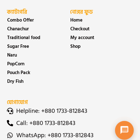
ক্যাটাগরি
নোঙ্গর ফুড
Combo Offer
Home
Chanachur
Checkout
Traditional food
My account
Sugar Free
Shop
Naru
PopCorn
Pouch Pack
Dry Fish
যোগাযোগ
Helpline: +880 1733-812843
Call: +880 1733-812843
WhatsApp: +880 1733-812843