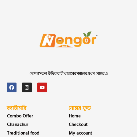
দেশের সকল ঐতিহ্যবাহী খাবারের সমাহার এখন নোঙর এ
ক্যাটাগরি
নোঙ্গর ফুড
Combo Offer
Home
Chanachur
Checkout
Traditional food
My account