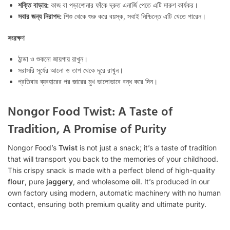
শক্তি বাড়ায়:
কাজ বা পড়াশোনার ফাঁকে দ্রুত এনার্জি পেতে এটি দারুণ কার্যকর।
সবার জন্য নিরাপদ:
শিশু থেকে শুরু করে বয়স্ক, সবাই নিশ্চিন্তে এটি খেতে পারেন।
সংরক্ষণ
ঠান্ডা ও শুকনো জায়গায় রাখুন।
সরাসরি সূর্যের আলো ও তাপ থেকে দূরে রাখুন।
প্রতিবার ব্যবহারের পর জারের মুখ ভালোভাবে বন্ধ করে দিন।
Nongor Food Twist: A Taste of
Tradition, A Promise of Purity
Nongor Food’s
Twist
is not just a snack; it’s a taste of tradition
that will transport you back to the memories of your childhood.
This crispy snack is made with a perfect blend of high-quality
flour
, pure
jaggery
, and wholesome
oil
. It’s produced in our
own factory using modern, automatic machinery with no human
contact, ensuring both premium quality and ultimate purity.