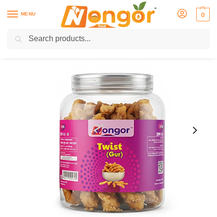
MENU
0
Search