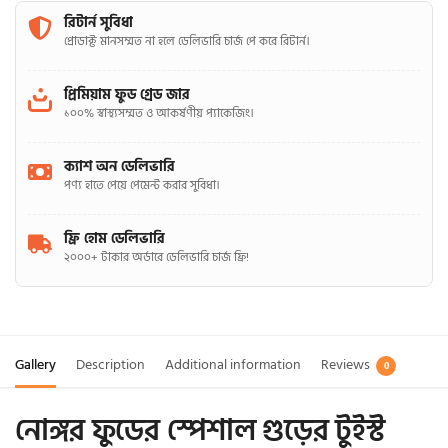
রিটার্ন সুবিধা
প্রোডাক্ট মানসম্মত না হলে ডেলিভারি চার্জ পে করে রিটার্ন।
প্রিমিয়াম ফুড গ্রেড জার
১০০% স্বাস্থ্যসম্মত ও আকর্ষণীয় প্যাকেজিং।
ক্যাশ অন ডেলিভারি
পণ্য হাতে পেয়ে পেমেন্ট করার সুবিধা।
ফ্রি হোম ডেলিভারি
২০০০+ টাকার অর্ডারে ডেলিভারি চার্জ ফ্রি!
Gallery
Description
Additional information
Reviews
0
নোঙ্গর ফুডের স্পেশাল গুড়ের টুইস্ট