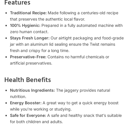
Features
Traditional Recipe:
Made following a centuries-old recipe
that preserves the authentic local flavor.
100% Hygienic:
Prepared in a fully automated machine with
zero human contact.
Stays Fresh Longer:
Our airtight packaging and food-grade
jar with an aluminum lid sealing ensure the Twist remains
fresh and crispy for a long time.
Preservative-Free:
Contains no harmful chemicals or
artificial preservatives.
Health Benefits
Nutritious Ingredients:
The jaggery provides natural
nutrition.
Energy Booster:
A great way to get a quick energy boost
while you’re working or studying.
Safe for Everyone:
A safe and healthy snack that’s suitable
for both children and adults.